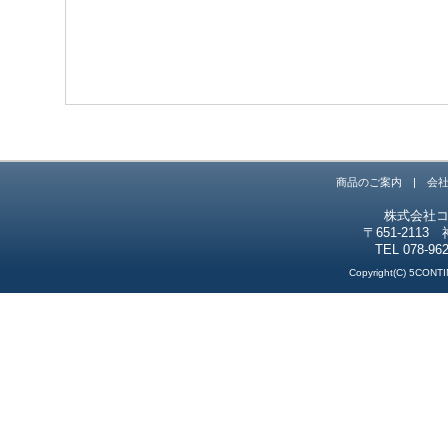
商品のご案内
|
会
株式会社
〒651-211
TEL 078-96
Copyright(C) 5CONTI