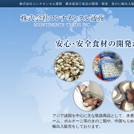
株式会社コンチネンタル通商 農水産加工食品の開発・製造、並びに輸出入
アジア諸国を中心に主な取扱商品として、水煮
ーム、ポルチーニ等のきのこ類や、中国ちりめ
輸出入販売をしております。